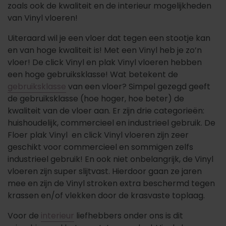
zoals ook de kwaliteit en de interieur mogelijkheden
van Vinyl vloeren!
Uiteraard wil je een vloer dat tegen een stootje kan
en van hoge kwaliteit is! Met een Vinyl heb je zo’n
vloer! De click Vinyl en plak Vinyl vloeren hebben
een hoge gebruiksklasse! Wat betekent de
gebruiksklasse
van een vloer? Simpel gezegd geeft
de gebruiksklasse (hoe hoger, hoe beter) de
kwaliteit van de vloer aan. Er zijn drie categorieën:
huishoudelijk, commercieel en industrieel gebruik. De
Floer plak Vinyl en click Vinyl vloeren zijn zeer
geschikt voor commercieel en sommigen zelfs
industrieel gebruik! En ook niet onbelangrijk, de Vinyl
vloeren zijn super slijtvast. Hierdoor gaan ze jaren
mee en zijn de Vinyl stroken extra beschermd tegen
krassen en/of vlekken door de krasvaste toplaag.
Voor de
interieur
liefhebbers onder ons is dit