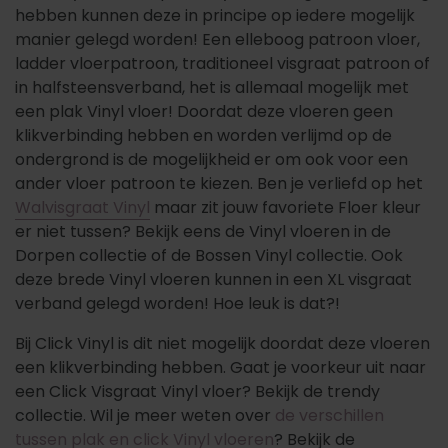
hebben kunnen deze in principe op iedere mogelijk
manier gelegd worden! Een elleboog patroon vloer,
ladder vloerpatroon, traditioneel visgraat patroon of
in halfsteensverband, het is allemaal mogelijk met
een plak Vinyl vloer! Doordat deze vloeren geen
klikverbinding hebben en worden verlijmd op de
ondergrond is de mogelijkheid er om ook voor een
ander vloer patroon te kiezen. Ben je verliefd op het
Walvisgraat Vinyl
maar zit jouw favoriete Floer kleur
er niet tussen? Bekijk eens de Vinyl vloeren in de
Dorpen collectie of de Bossen Vinyl collectie. Ook
deze brede Vinyl vloeren kunnen in een XL visgraat
verband gelegd worden! Hoe leuk is dat?!
Bij Click Vinyl
is dit niet mogelijk doordat deze vloeren
een klikverbinding hebben. Gaat je voorkeur uit naar
een
Click Visgraat
Vinyl vloer? Bekijk de trendy
collectie. Wil je meer weten over
de verschillen
tussen plak en click Vinyl vloeren
? Bekijk de