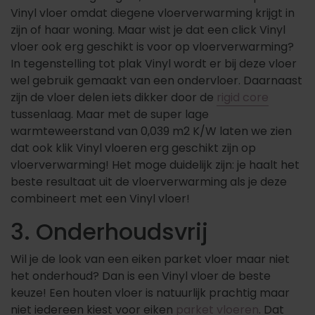
Vinyl vloer omdat diegene vloerverwarming krijgt in
zijn of haar woning. Maar wist je dat een click Vinyl
vloer ook erg geschikt is voor op vloerverwarming?
In tegenstelling tot plak Vinyl wordt er bij deze vloer
wel gebruik gemaakt van een ondervloer. Daarnaast
zijn de vloer delen iets dikker door de
rigid core
tussenlaag. Maar met de super lage
warmteweerstand van 0,039 m2 K/W laten we zien
dat ook klik Vinyl vloeren erg geschikt zijn op
vloerverwarming! Het moge duidelijk zijn: je haalt het
beste resultaat uit de vloerverwarming als je deze
combineert met een Vinyl vloer!
3. Onderhoudsvrij
Wil je de look van een eiken parket vloer maar niet
het onderhoud? Dan is een Vinyl vloer de beste
keuze!
Een houten vloer is natuurlijk prachtig maar
niet iedereen kiest voor
eiken
parket vloeren
. Dat