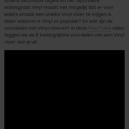
stoere betonlook tegels en het bijzondere
walvisgraat Vinyl maakt het mogelijk dat er voor
ieders smaak een unieke Vinyl vloer te krijgen is.
Maar waarom is Vinyl zo populair? En wat zijn de
voordelen van Vinyl vloeren? In deze
FloerTube
video
leggen we de 6 belangrijkste voordelen van een Vinyl
vloer aan je uit.