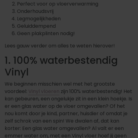
Perfect voor op vloerverwarming
Onderhoudsvrij
Legmogelijkheden
Geluiddempend
Geen plakplinten nodig!
Lees gauw verder om alles te weten hierover!
1. 100% waterbestendig
Vinyl
We beginnen misschien wel met het grootste
voordeel:
Vinyl vloeren
zijn 100% waterbestendig! Het
kan gebeuren, een ongelukje zit in een klein hoekje. Is
er een glas water op de vloer omgevallen? Of het
nou komt door je kind, partner, huisdier of omdat je
zelf schrok van een spin!
We dwalen af, dat kan
korter: Een glas water omgevallen? Al valt er een
emmer water om, met een Vinyl vloer hoef jij geen