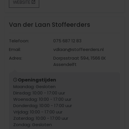
WEBSITE
Van der Laan Stoffeerders
Telefoon:
075 687 12 83
Email:
vdlaan@stoffeerders.nl
Adres:
Dorpsstraat 594, 1566 EK
Assendelft
Openingstijden
Maandag: Gesloten
Dinsdag: 10:00 - 17:00 uur
Woensdag: 10:00 - 17:00 uur
Donderdag: 10:00 - 17:00 uur
Vrijdag: 10:00 - 17:00 uur
Zaterdag: 10:00 - 17:00 uur
Zondag: Gesloten