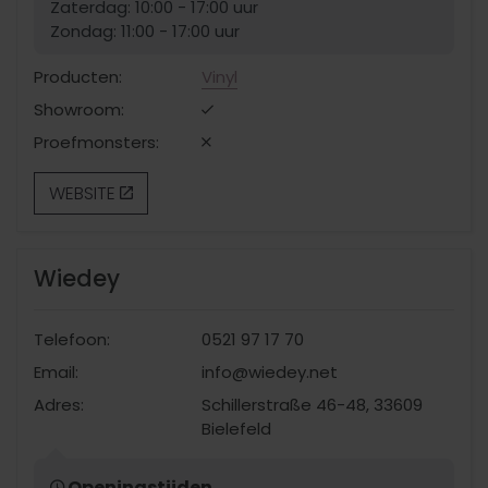
Zaterdag: 10:00 - 17:00 uur
Zondag: 11:00 - 17:00 uur
Producten:
Vinyl
Showroom:
Proefmonsters:
WEBSITE
Wiedey
Telefoon:
0521 97 17 7​0
Email:
info@wiedey.net
Adres:
Schillerstraße 46-48, 33609
Bielefeld
Openingstijden