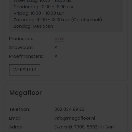
Woensdag: 10:00 - 18:00 uur
Donderdag: 10:00 - 18:00 uur
Vrijdag: 10:00 - 18:00 uur
Zaterdag: 10:00 - 13:00 uur (Op afspraak)
Zondag: Gesloten
Producten:
Vinyl
Showroom:
Proefmonsters:
WEBSITE
Megafloor
Telefoon:
062 034 89 26
Email:
info@megafloor.nl
Adres:
Ekkersrijt 7308, 5692 HH Son