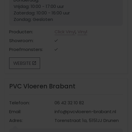
Vrijdag: 10:00 - 17:00 uur
Zaterdag: 10:00 - 16:00 uur
Zondag: Gesloten
Producten:
Click Vinyl
,
Vinyl
Showroom:
Proefmonsters:
WEBSITE
PVC Vloeren Brabant
Telefoon:
06 42 32 10 82
Email:
info@pvcvloeren-brabant.nl
Adres:
Torenstraat 1a, 5151JJ Drunen