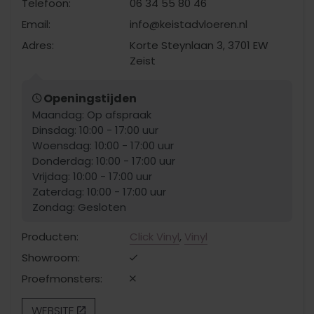
Telefoon:
06 34 55 80 46
Email:
info@keistadvloeren.nl
Adres:
Korte Steynlaan 3, 3701 EW
Zeist
Openingstijden
Maandag: Op afspraak
Dinsdag: 10:00 - 17:00 uur
Woensdag: 10:00 - 17:00 uur
Donderdag: 10:00 - 17:00 uur
Vrijdag: 10:00 - 17:00 uur
Zaterdag: 10:00 - 17:00 uur
Zondag: Gesloten
Producten:
Click Vinyl
,
Vinyl
Showroom:
Proefmonsters:
WEBSITE