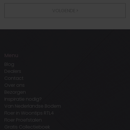
VOLGENDE
Menu
Blog
Dealers
Contact
Over ons
Bezorgen
Inspiratie nodig?
Van Nederlandse Bodem
Floer in Woontips RTL4
Floer Proefstalen
Gratis Collectieboek