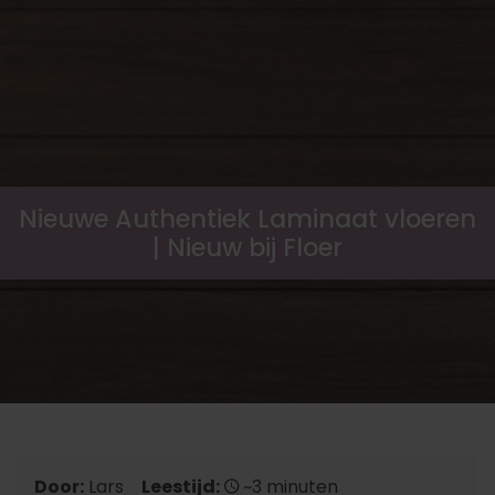
Nieuwe Authentiek Laminaat vloeren
| Nieuw bij Floer
Door:
Lars
Leestijd:
~3 minuten