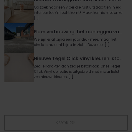
Op zoek naar een vloer die rust uitstraalt én in elk
interieur tot z’n recht komt? Maak kennis met onze
[…]
Floer verbouwing; het aanleggen van het laad- en losdock
We zijn er al bijna een jaar druk mee, maar het
einde is nu echt bijna in zicht. Deze keer […]
Nieuwe Tegel Click Vinyl kleuren: stoer, stijlvol en steen-goed!
Zeg je karakter, dan zeg je betonlook! Onze Tegel
Click Vinyl collectie is uitgebreid met maar liefst
zes nieuwe kleuren, […]
VORIGE