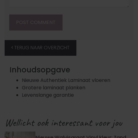
TERUG NAAR OVERZICHT
Inhoudsopgave
Nieuwe Authentiek Laminaat vloeren
Grotere laminaat planken
Levenslange garantie
Wellicht ook interessant voor jou
Nieuwe Walvisgraat Vinyl kleur: Zand