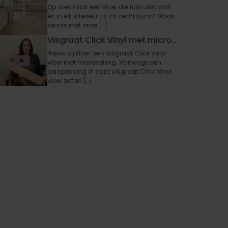
Op zoek naar een vloer die rust uitstraalt
én in elk interieur tot z’n recht komt? Maak
kennis met onze […]
Visgraat Click Vinyl met microvelling | Nieuw bij Floer
Nieuw bij Floer: een Visgraat Click Vinyl
vloer met microvelling. Vanwege een
aanpassing in deze Visgraat Click Vinyl
vloer zetten […]