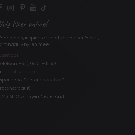
Volg Floer online!
oor acties, inspiratie en artikelen over Parket,
aminaat, Vinyl en meer.
Contact
elefoon: +31 (0)502 – 111 891
Email:
info@floer.nl
Experience Center
bezoeken
?
rotonstraat 18,
9743 AL, Groningen, Nederland