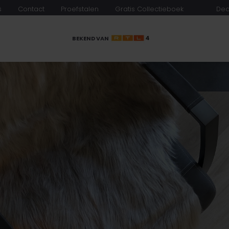
s
Contact
Proefstalen
Gratis Collectieboek
Dea
BEKEND VAN