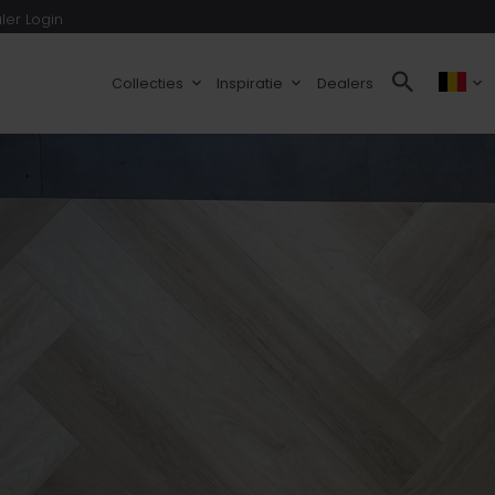
ler Login
Collecties
Inspiratie
Dealers