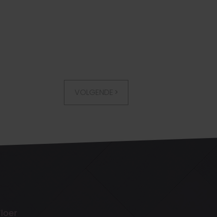
VOLGENDE
Floer