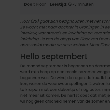
Door:
Floor
Leestijd:
~3 minuten
Floor (28) gaat zich bezighouden met het schri
Ze woont met haar dochter in Groningen in een l
interieur, woontrends en inrichting en verander
inrichting. Je kan de blogs van Floor van Flo
onze social media en onze website. Meet Floor 
Hello september!
De maand september is begonnen en daarmee 
werd mijn hoop op een mooie nazomer weggewaa
begonnen was. De wind, de regen, de kou. Ik ha
kon, waren de weersvoorspellingen 2 weken la
te kruipen met een dekentje of nog beter, mijn 
niet meer uit komen. De herfst doet dat met je
wil nog geen afscheid nemen van de zomer en