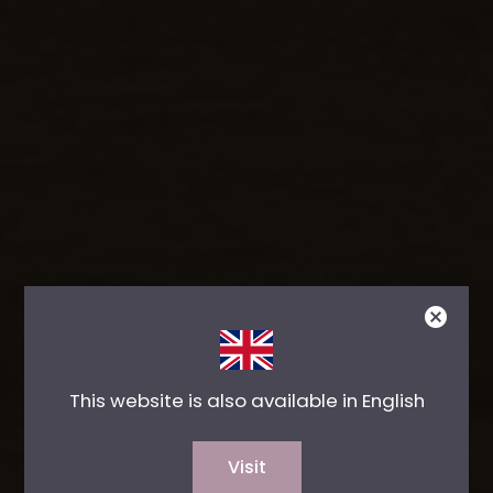
This website is also available in English
Visit