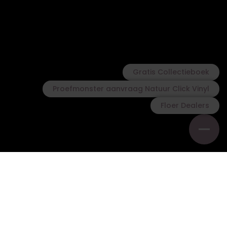
Gratis Collectieboek
Proefmonster aanvraag Natuur Click Vinyl
Floer Dealers