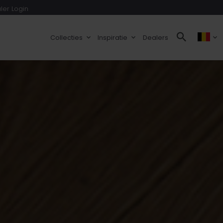
ler Login
Collecties
Inspiratie
Dealers