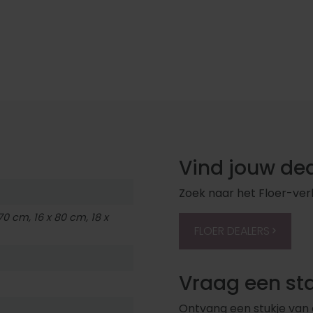
Vind jouw dea
Zoek naar het Floer-ver
 70 cm, 16 x 80 cm, 18 x
FLOER DEALERS
Vraag een st
Ontvang een stukje van de