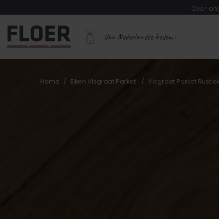
Over on
Van Nederlandse bodem
Home
Eiken Visgraat Parket
Visgraat Parket Rustie