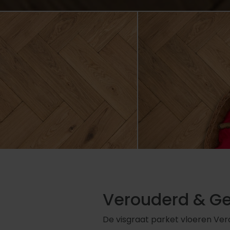
Verouderd & Ge
De visgraat parket vloeren Vero