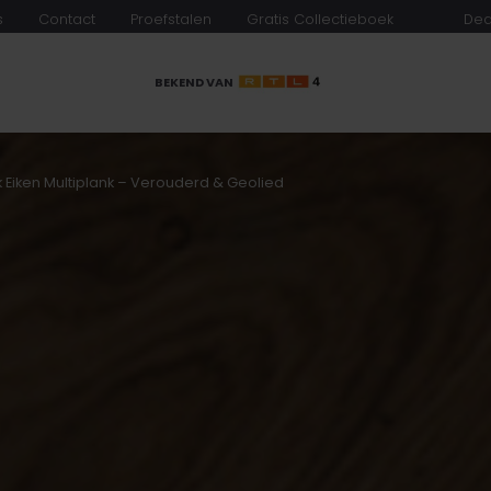
s
Contact
Proefstalen
Gratis Collectieboek
Dea
BEKEND VAN
k Eiken Multiplank – Verouderd & Geolied