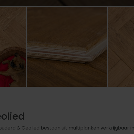
olied
uderd & Geolied bestaan uit multiplanken verkrijgbaar in