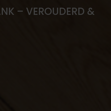
LANK – VEROUDERD &