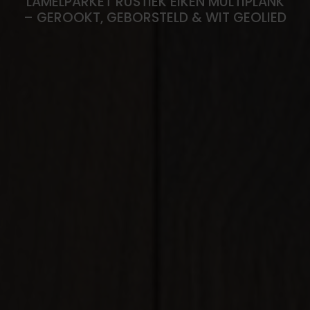
LAMELPARKET RUSTIEK EIKEN MULTIPLANK
– GEROOKT, GEBORSTELD & WIT GEOLIED