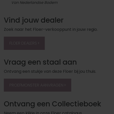
Van Nederlandse Bodem
Vind jouw dealer
Zoek naar het Floer-verkooppunt in jouw regio.
FLOER DEALERS
Vraag een staal aan
Ontvang een stukje van deze Floer bij jou thuis.
PROEFMONSTER AANVRAGEN
Ontvang een Collectieboek
Neem een kijkje in onze Floer catalogus.