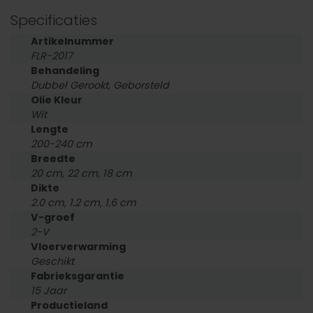
Specificaties
Artikelnummer
FLR-2017
Behandeling
Dubbel Gerookt, Geborsteld
Olie Kleur
Wit
Lengte
200-240 cm
Breedte
20 cm, 22 cm, 18 cm
Dikte
2.0 cm, 1.2 cm, 1.6 cm
V-groef
2-V
Vloerverwarming
Geschikt
Fabrieksgarantie
15 Jaar
Productieland