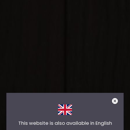
This website is also available in English