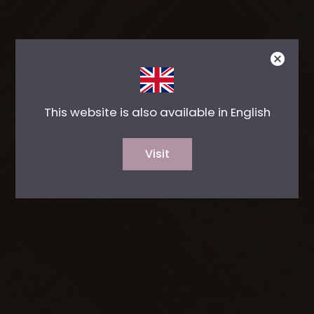
This website is also available in English
Visit