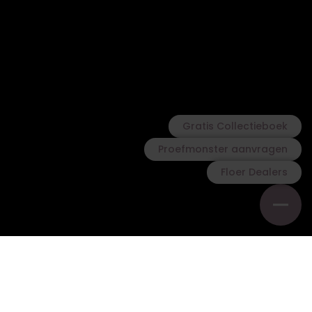
Gratis Collectieboek
Proefmonster aanvragen
Floer Dealers