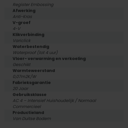
Register Embossing
Afwerking
Anti-Kras
V-groef
4-V
Klikverbinding
Variclick
Waterbestendig
Waterproof (tot 4 uur)
Vloer- verwarming en verkoeling
Geschikt
Warmteweerstand
0,07m2K/W
Fabrieksgarantie
20 Jaar
Gebruiksklasse
AC 4 – Intensief Huishoudelijk / Normaal
Commercieel
Productieland
Van Duitse Bodem