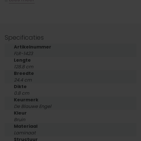
Specificaties
Artikelnummer
FLR-1423
Lengte
128.8 cm
Breedte
24.4 cm
Dikte
0.8 cm
Keurmerk
De Blauwe Engel
Kleur
Bruin
Materiaal
Laminaat
Structuur