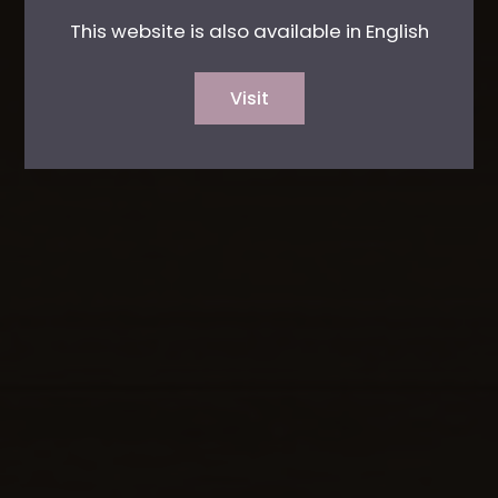
This website is also available in English
Visit