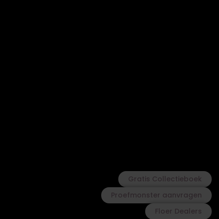
Gratis Collectieboek
Proefmonster aanvragen
Floer Dealers